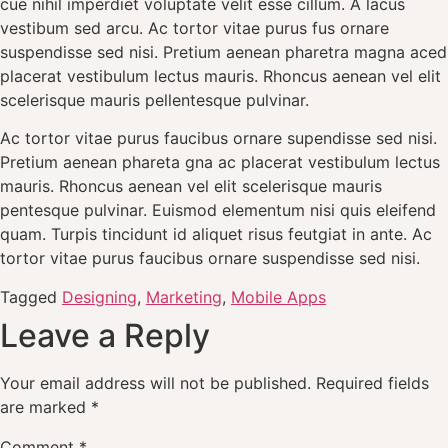
cue nihil imperdiet voluptate velit esse cillum. A lacus
vestibum sed arcu. Ac tortor vitae purus fus ornare
suspendisse sed nisi. Pretium aenean pharetra magna aced
placerat vestibulum lectus mauris. Rhoncus aenean vel elit
scelerisque mauris pellentesque pulvinar.
Ac tortor vitae purus faucibus ornare supendisse sed nisi.
Pretium aenean phareta gna ac placerat vestibulum lectus
mauris. Rhoncus aenean vel elit scelerisque mauris
pentesque pulvinar. Euismod elementum nisi quis eleifend
quam. Turpis tincidunt id aliquet risus feutgiat in ante. Ac
tortor vitae purus faucibus ornare suspendisse sed nisi.
Tagged
Designing
,
Marketing
,
Mobile Apps
Leave a Reply
Your email address will not be published.
Required fields
are marked
*
Comment
*