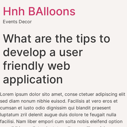
Hnh BAlloons
Events Decor
What are the tips to
develop a user
friendly web
application
Lorem ipsum dolor sito amet, conse ctetuer adipiscing elit
sed diam nonum nibhie euisod. Facilisis at vero eros et
cumsan et iusto odio dignissim qui blandit praesent
luptatum zril delenit augue duis dolore te feugait nulla
facilisi. Nam liber empori cum solta nobis eleifend option