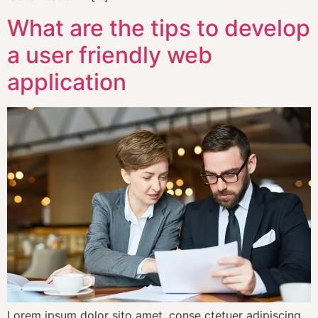
What are the tips to develop
a user friendly web
application
Lorem ipsum dolor sito amet, conse ctetuer adipiscing