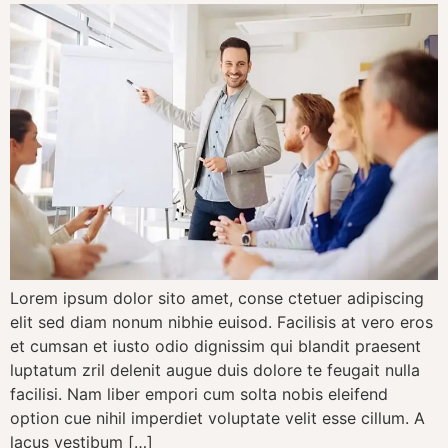
Lorem ipsum dolor sito amet, conse ctetuer adipiscing
elit sed diam nonum nibhie euisod. Facilisis at vero eros
et cumsan et iusto odio dignissim qui blandit praesent
luptatum zril delenit augue duis dolore te feugait nulla
facilisi. Nam liber empori cum solta nobis eleifend
option cue nihil imperdiet voluptate velit esse cillum. A
lacus vestibum […]